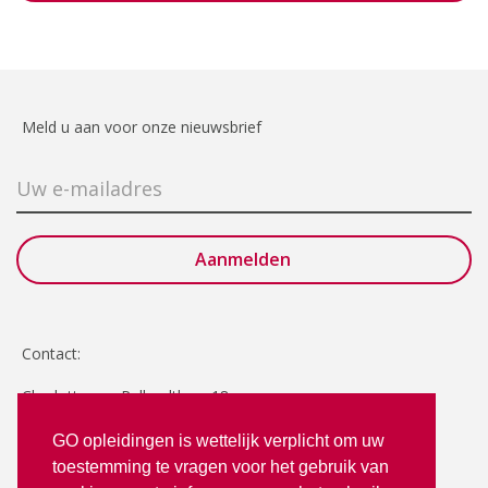
Meld u aan voor onze nieuwsbrief
Contact:
Charlotte van Pallandtlaan 18
2272 TR Voorburg
GO opleidingen is wettelijk verplicht om uw
toestemming te vragen voor het gebruik van
T: 070 - 3512380