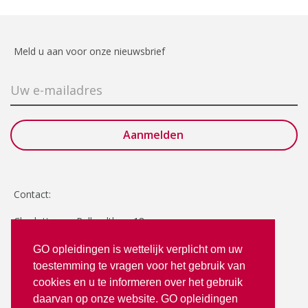
Meld u aan voor onze nieuwsbrief
Contact:
Charlotte van Pallandtlaan 18
2272 TR Voorburg
GO opleidingen is wettelijk verplicht om uw
toestemming te vragen voor het gebruik van
T: 070 - 3512380
cookies en u te informeren over het gebruik
info@goopleidingen.nl
daarvan op onze website. GO opleidingen