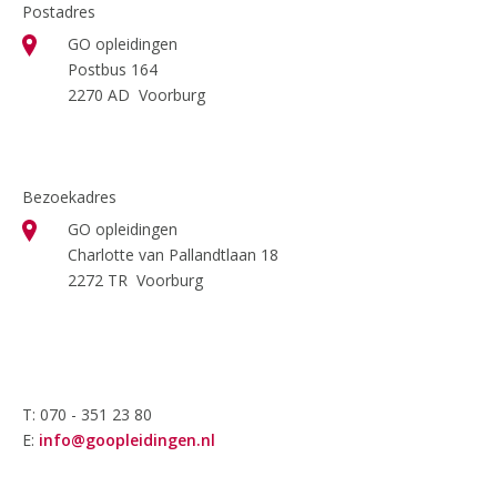
Postadres
GO opleidingen
Postbus 164
2270 AD Voorburg
Bezoekadres
GO opleidingen
Charlotte van Pallandtlaan 18
2272 TR Voorburg
T: 070 - 351 23 80
E:
info@goopleidingen.nl