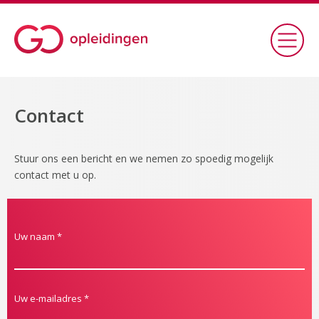
Contact
Stuur ons een bericht en we nemen zo spoedig mogelijk
contact met u op.
Uw naam
*
Uw e-mailadres
*