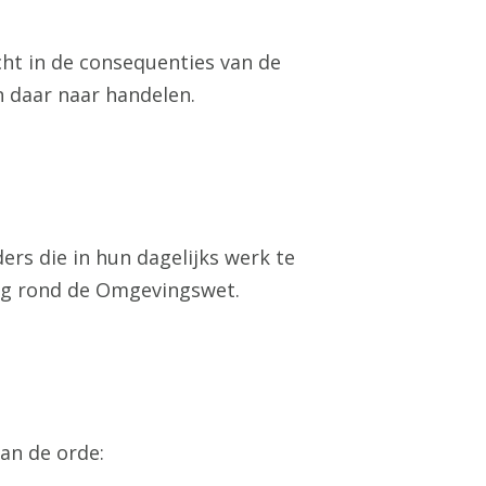
cht in de consequenties van de
 daar naar handelen.
ers die in hun dagelijks werk te
ng rond de Omgevingswet.
an de orde: