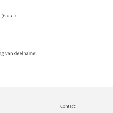
 (6 uur)
ng van deelname'.
Contact: