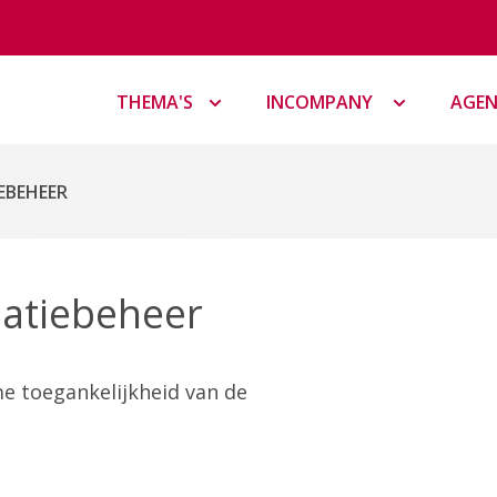
THEMA'S
INCOMPANY
AGE
EBEHEER
atiebeheer
e toegankelijkheid van de