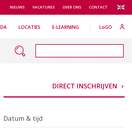
NIEUWS
VACATURES
OVER ONS
CONTACT
NDA
LOCATIES
E-LEARNING
LoGO
DIRECT INSCHRIJVEN
Datum & tijd