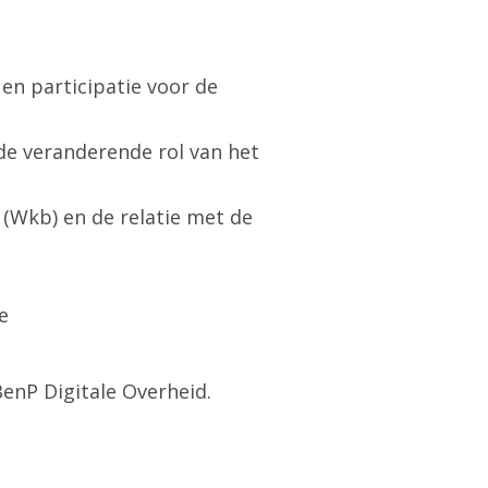
n participatie voor de
de veranderende rol van het
(Wkb) en de relatie met de
e
enP Digitale Overheid.