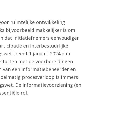
oor ruimtelijke ontwikkeling
s bijvoorbeeld makkelijker is om
n dat initiatiefnemers eenvoudiger
icipatie en interbestuurlijke
wet treedt 1 januari 2024 dan
t starten met de voorbereidingen.
 van een informatiebeheerder en
 doelmatig procesverloop is immers
swet. De informatievoorziening (en
sentiële rol.