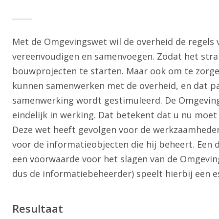
Met de Omgevingswet wil de overheid de regels v
vereenvoudigen en samenvoegen. Zodat het strak
bouwprojecten te starten. Maar ook om te zorge
kunnen samenwerken met de overheid, en dat part
samenwerking wordt gestimuleerd. De Omgevings
eindelijk in werking. Dat betekent dat u nu moe
Deze wet heeft gevolgen voor de werkzaamheden
voor de informatieobjecten die hij beheert. Een
een voorwaarde voor het slagen van de Omgeving
dus de informatiebeheerder) speelt hierbij een es
Resultaat