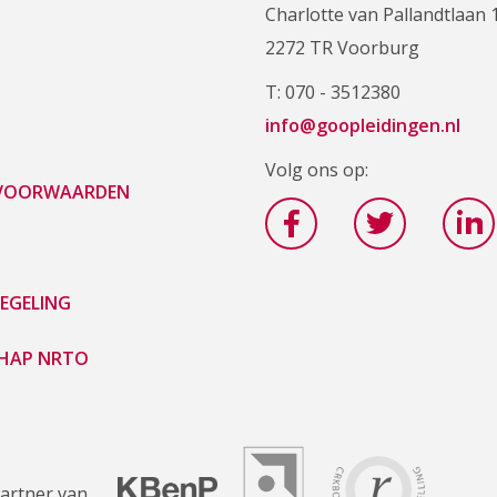
Charlotte van Pallandtlaan 
2272 TR Voorburg
T: 070 - 3512380
info@goopleidingen.nl
Volg ons op:
 VOORWAARDEN
EGELING
HAP NRTO
artner van