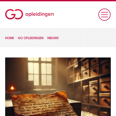
HOME
GO OPLEIDINGEN
NIEUWS