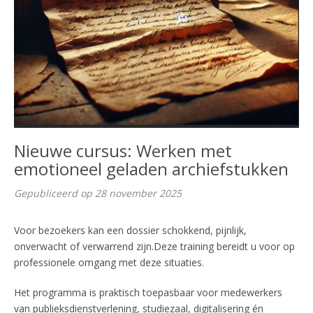
Nieuwe cursus: Werken met
emotioneel geladen archiefstukken
Gepubliceerd op 28 november 2025
Voor bezoekers kan een dossier schokkend, pijnlijk,
onverwacht of verwarrend zijn.Deze training bereidt u voor op
professionele omgang met deze situaties.
Het programma is praktisch toepasbaar voor medewerkers
van publieksdienstverlening, studiezaal, digitalisering én