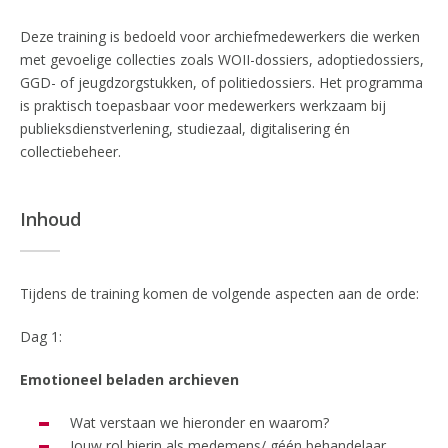
Deze training is bedoeld voor archiefmedewerkers die werken
met gevoelige collecties zoals WOII-dossiers, adoptiedossiers,
GGD- of jeugdzorgstukken, of politiedossiers. Het programma
is praktisch toepasbaar voor medewerkers werkzaam bij
publieksdienstverlening, studiezaal, digitalisering én
collectiebeheer.
Inhoud
Tijdens de training komen de volgende aspecten aan de orde:
Dag 1:
Emotioneel beladen archieven
Wat verstaan we hieronder en waarom?
Jouw rol hierin als medemens/ géén behandelaar