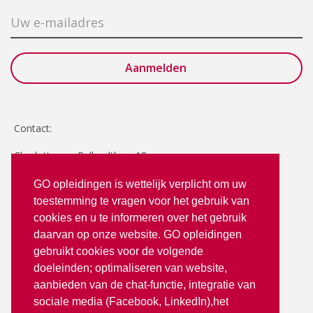
Contact:
Charlotte van Pallandtlaan 18
2272 TR Voorburg
GO opleidingen is wettelijk verplicht om uw
toestemming te vragen voor het gebruik van
T: 070 - 3512380
cookies en u te informeren over het gebruik
info@goopleidingen.nl
daarvan op onze website. GO opleidingen
Volg ons op:
gebruikt cookies voor de volgende
doeleinden; optimaliseren van website,
aanbieden van de chat-functie, integratie van
sociale media (Facebook, LinkedIn),het