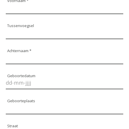
Voornaam *
Tussenvoegsel
Achternaam *
Geboortedatum
Geboorteplaats
Straat