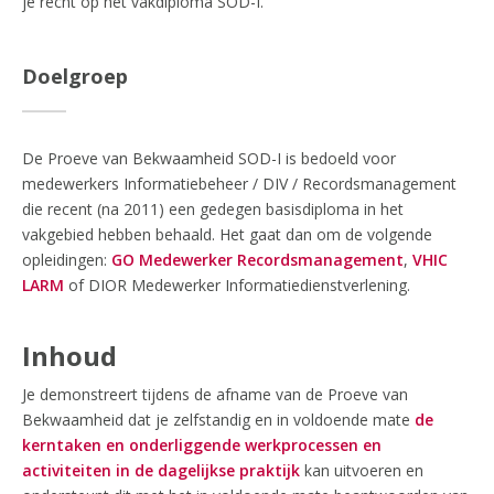
je recht op het vakdiploma SOD-I.
Doelgroep
De Proeve van Bekwaamheid SOD-I is bedoeld voor
medewerkers Informatiebeheer / DIV / Recordsmanagement
die recent (na 2011) een gedegen basisdiploma in het
vakgebied hebben behaald. Het gaat dan om de volgende
opleidingen:
GO Medewerker Recordsmanagement
,
VHIC
LARM
of DIOR Medewerker Informatiedienstverlening.
Inhoud
Je demonstreert tijdens de afname van de Proeve van
Bekwaamheid dat
je zelfstandig en in voldoende mate
de
kerntaken en onderliggende werkprocessen en
activiteiten in de dagelijkse praktijk
kan uitvoeren en