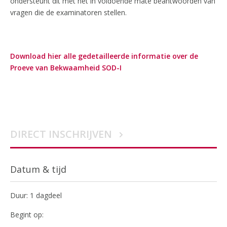
ondersteunt dit met het in voldoende mate beantwoorden van
vragen die de examinatoren stellen.
Download hier alle gedetailleerde informatie over de
Proeve van Bekwaamheid SOD-I
DIRECT INSCHRIJVEN
Datum & tijd
Duur: 1 dagdeel
Begint op: