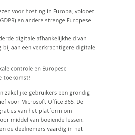
ezen voor hosting in Europa, voldoet
 (GDPR) en andere strenge Europese
erde digitale afhankelijkheid van
bij aan een veerkrachtigere digitale
kale controle en Europese
le toekomst!
n zakelijke gebruikers een grondig
ef voor Microsoft Office 365. De
graties van het platform om
oor middel van boeiende lessen,
den de deelnemers vaardig in het