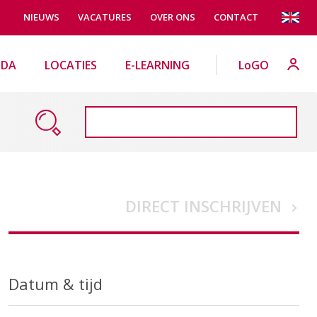
NIEUWS
VACATURES
OVER ONS
CONTACT
NDA
LOCATIES
E-LEARNING
LoGO
DIRECT INSCHRIJVEN
Datum & tijd