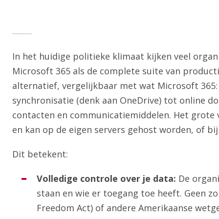
In het huidige politieke klimaat kijken veel organ
Microsoft 365 als de complete suite van producti
alternatief, vergelijkbaar met wat Microsoft 365
synchronisatie (denk aan OneDrive) tot online 
contacten en communicatiemiddelen. Het grote v
en kan op de eigen servers gehost worden, of bi
Dit betekent:
Volledige controle over je data:
De organi
staan en wie er toegang toe heeft. Geen 
Freedom Act) of andere Amerikaanse wetgev