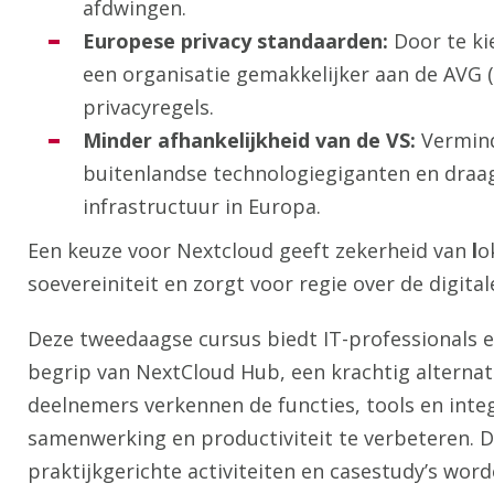
afdwingen.
Europese privacy standaarden:
Door te ki
een organisatie gemakkelijker aan de AVG
privacyregels.
Minder afhankelijkheid van de VS:
Vermind
buitenlandse technologiegiganten en draag 
infrastructuur in Europa.
Een keuze voor Nextcloud geeft zekerheid van
l
o
soevereiniteit en zorgt voor regie over de digita
Deze tweedaagse cursus biedt IT-professionals e
begrip van NextCloud Hub, een krachtig alternati
deelnemers verkennen de functies, tools en inte
samenwerking en productiviteit te verbeteren. D
praktijkgerichte activiteiten en casestudy’s wor