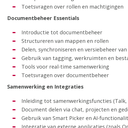
Toetsvragen over rollen en machtigingen
Documentbeheer Essentials
Introductie tot documentbeheer
Structureren van mappen en rollen
Delen, synchroniseren en versiebeheer va
Gebruik van tagging, werkruimten en best
Tools voor real-time samenwerking
Toetsvragen over documentbeheer
Samenwerking en Integraties
Inleiding tot samenwerkingsfuncties (Talk,
Document delen via chat, projecten en ge
Gebruik van Smart Picker en AI-functionali
Integratie van externe applicaties (zoals O