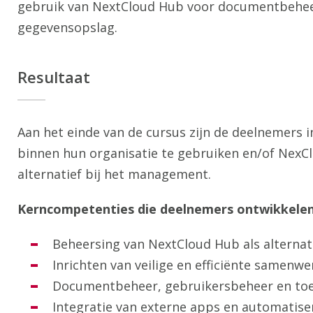
gebruik van NextCloud Hub voor documentbehe
gegevensopslag.
Resultaat
Aan het einde van de cursus zijn de deelnemers i
binnen hun organisatie te gebruiken en/of NexCl
alternatief bij het management.
Kerncompetenties die deelnemers ontwikkele
Beheersing van NextCloud Hub als alternati
Inrichten van veilige en efficiënte samen
Documentbeheer, gebruikersbeheer en to
Integratie van externe apps en automatise