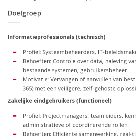
Doelgroep
Informatieprofessionals (technisch)
Profiel: Systeembeheerders, IT-beleidsmake
Behoeften: Controle over data, naleving va
bestaande systemen, gebruikersbeheer.
Motivatie: Vervangen of aanvullen van best
365) met een veiligere, zelf-gehoste oploss
Zakelijke eindgebruikers (functioneel)
Profiel: Projectmanagers, teamleiders, ke
administratieve of coördinerende rollen.
Behoeften: Efficiënte samenwerking, real-