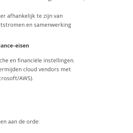
 afhankelijk te zijn van
entstromen en samenwerking
iance-eisen
che en financiële instellingen.
ermijden cloud vendors met
crosoft/AWS).
en aan de orde: