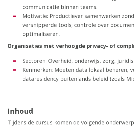
communicatie binnen teams.
Motivatie: Productiever samenwerken zonder
versnipperde tools; controle over docum
optimaliseren.
Organisaties met verhoogde privacy- of compl
Sectoren: Overheid, onderwijs, zorg, juridis
Kenmerken: Moeten data lokaal beheren, v
dataresidency buitenlands beleid (zoals Mi
Inhoud
Tijdens de cursus komen de volgende onderwerp