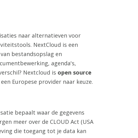
isaties naar alternatieven voor
viteitstools. NextCloud is een
: van bestandsopslag en
documentbewerking, agenda's,
erschil? Nextcloud is
open source
j een Europese provider naar keuze.
satie bepaalt waar de gegevens
zorgen meer over de CLOUD Act (USA
ing die toegang tot je data kan