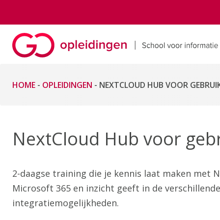
HOME
-
OPLEIDINGEN
-
NEXTCLOUD HUB VOOR GEBRUI
NextCloud Hub voor gebr
2-daagse training die je kennis laat maken met N
Microsoft 365 en inzicht geeft in de verschillende
integratiemogelijkheden.