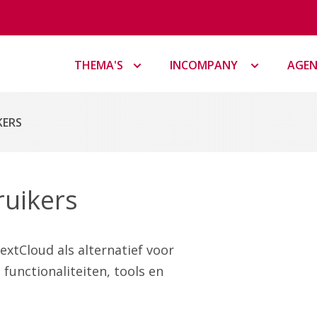
THEMA'S
INCOMPANY
AGE
KERS
uikers
extCloud als alternatief voor
 functionaliteiten, tools en