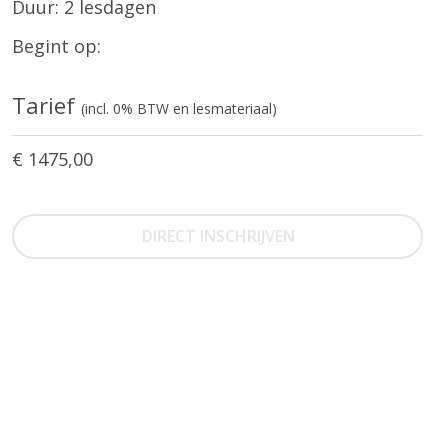
Duur: 2 lesdagen
Begint op:
Tarief
(incl. 0% BTW en lesmateriaal)
€ 1475,00
DIRECT INSCHRIJVEN