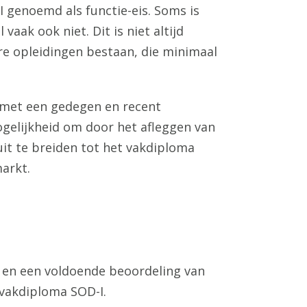
I genoemd als functie-eis. Soms is
vaak ook niet. Dit is niet altijd
re opleidingen bestaan, die minimaal
met een gedegen en recent
gelijkheid om door het afleggen van
t te breiden tot het vakdiploma
arkt.
a en een voldoende beoordeling van
vakdiploma SOD-I.