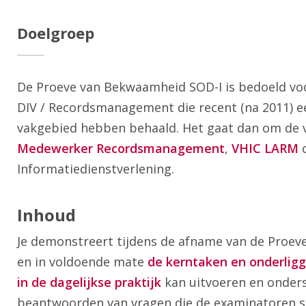
Doelgroep
De Proeve van Bekwaamheid SOD-I is bedoeld vo
DIV / Recordsmanagement die recent (na 2011) e
vakgebied hebben behaald. Het gaat dan om de 
Medewerker Recordsmanagement
,
VHIC LARM
o
Informatiedienstverlening.
Inhoud
Je demonstreert tijdens de afname van de Proe
en in voldoende mate
de kerntaken en onderligg
in de dagelijkse praktijk
kan uitvoeren en onders
beantwoorden van vragen die de examinatoren s