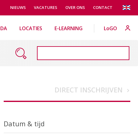
NIEUWS
VACATURES
OVER ONS
CONTACT
NDA
LOCATIES
E-LEARNING
LoGO
DIRECT INSCHRIJVEN
Datum & tijd