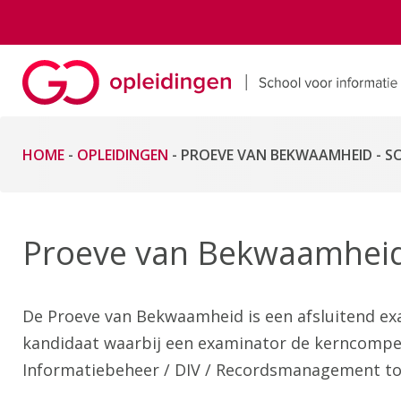
HOME
-
OPLEIDINGEN
-
PROEVE VAN BEKWAAMHEID - SO
Proeve van Bekwaamheid
De Proeve van Bekwaamheid is een afsluitend ex
kandidaat waarbij een examinator de kerncomp
Informatiebeheer / DIV / Recordsmanagement to