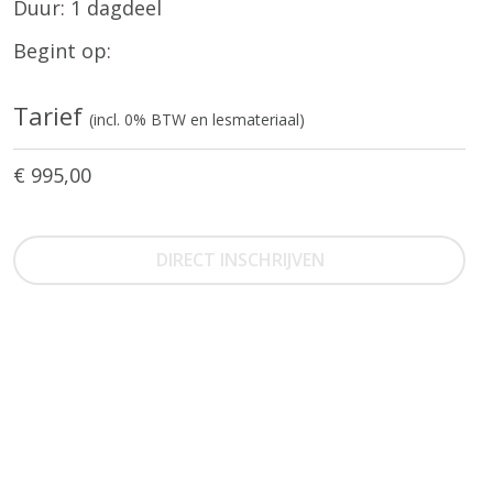
Duur: 1 dagdeel
Begint op:
Tarief
(incl. 0% BTW en lesmateriaal)
€ 995,00
DIRECT INSCHRIJVEN