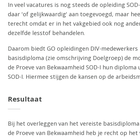
In veel vacatures is nog steeds de opleiding SOD-
daar 'of gelijkwaardig' aan toegevoegd, maar heel 
terecht omdat er in het vakgebied ook nog ande
dezelfde lesstof behandelen.
Daarom biedt GO opleidingen DIV-medewerkers 
basisdiploma (zie omschrijving Doelgroep) de mo
de Proeve van Bekwaamheid SOD-I hun diploma ui
SOD-I. Hiermee stijgen de kansen op de arbeidsm
Resultaat
Bij het overleggen van het vereiste basisdiplom
de Proeve van Bekwaamheid heb je recht op het 