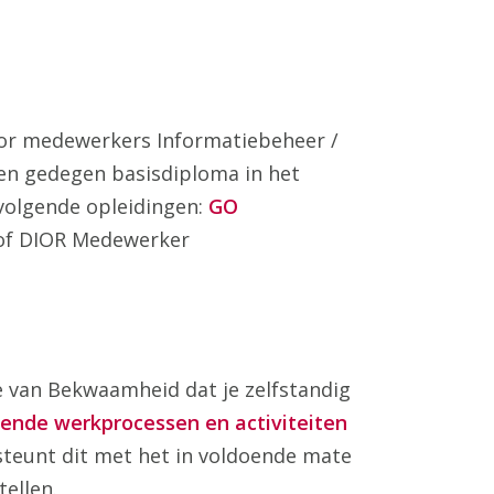
or medewerkers Informatiebeheer /
en gedegen basisdiploma in het
volgende opleidingen:
GO
f DIOR Medewerker
ve van Bekwaamheid dat
je zelfstandig
ende werkprocessen en activiteiten
teunt dit met het in voldoende mate
tellen.