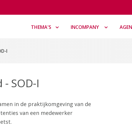
THEMA'S
INCOMPANY
AGE
D-I
 - SOD-I
amen in de praktijkomgeving van de
etenties van een medewerker
etst.