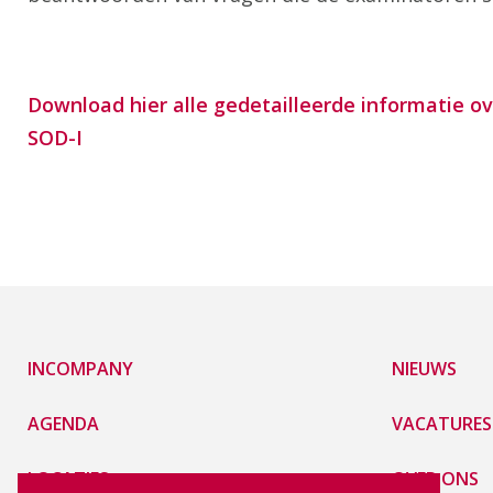
Download hier alle gedetailleerde informatie 
SOD-I
INCOMPANY
NIEUWS
AGENDA
VACATURES
LOCATIES
OVER ONS