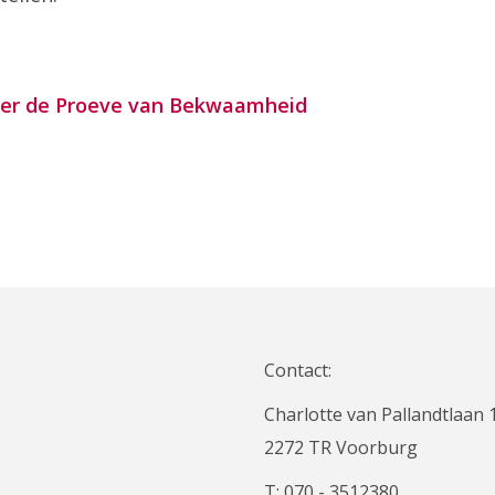
over de Proeve van Bekwaamheid
Contact:
Charlotte van Pallandtlaan 
2272 TR Voorburg
T: 070 - 3512380