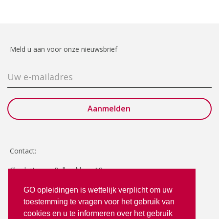
Meld u aan voor onze nieuwsbrief
Contact:
Charlotte van Pallandtlaan 18
2272 TR Voorburg
GO opleidingen is wettelijk verplicht om uw
toestemming te vragen voor het gebruik van
T: 070 - 3512380
cookies en u te informeren over het gebruik
info@goopleidingen.nl