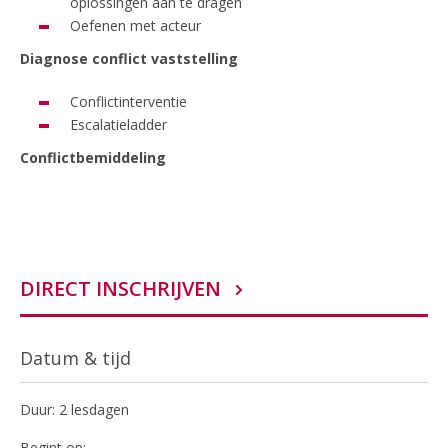
oplossingen aan te dragen
Oefenen met acteur
Diagnose conflict vaststelling
Conflictinterventie
Escalatieladder
Conflictbemiddeling
DIRECT INSCHRIJVEN
Datum & tijd
Duur: 2 lesdagen
Begint op: