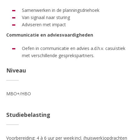
Samenwerken in de planningsdriehoek
Van signaal naar sturing
Adviseren met impact
Communicatie en adviesvaardigheden
Oefen in communicatie en advies a.d.h.v. casuïstiek
met verschillende gesprekspartners.
Niveau
MBO+/HBO
Studiebelasting
Voorbereiding: 4 à 6 uur per week incl. (huiswerk)opdrachten