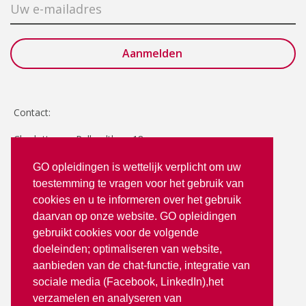
Contact:
Charlotte van Pallandtlaan 18
2272 TR Voorburg
GO opleidingen is wettelijk verplicht om uw
toestemming te vragen voor het gebruik van
T: 070 - 3512380
cookies en u te informeren over het gebruik
info@goopleidingen.nl
daarvan op onze website. GO opleidingen
Volg ons op:
gebruikt cookies voor de volgende
doeleinden; optimaliseren van website,
aanbieden van de chat-functie, integratie van
sociale media (Facebook, LinkedIn),het
verzamelen en analyseren van