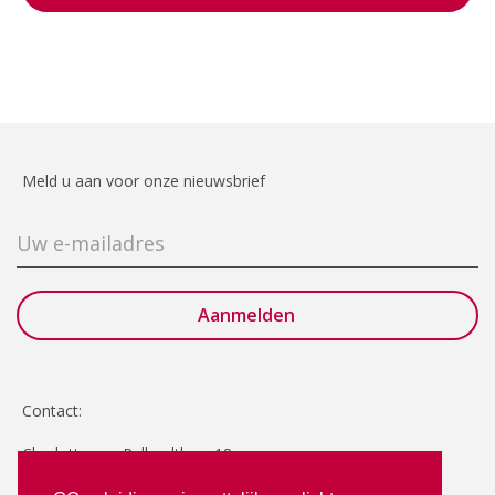
Meld u aan voor onze nieuwsbrief
Contact:
Charlotte van Pallandtlaan 18
2272 TR Voorburg