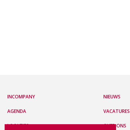
INCOMPANY
NIEUWS
AGENDA
VACATURES
LOCATIES
OVER ONS