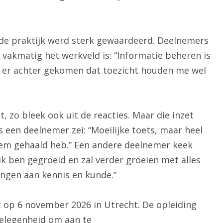
 de praktijk werd sterk gewaardeerd. Deelnemers
vakmatig het werkveld is: “Informatie beheren is
en er achter gekomen dat toezicht houden me wel
t, zo bleek ook uit de reacties. Maar die inzet
ls een deelnemer zei: “Moeilijke toets, maar heel
hem gehaald heb.” Een andere deelnemer keek
Ik ben gegroeid en zal verder groeien met alles
ngen aan kennis en kunde.”
 op 6 november 2026 in Utrecht. De opleiding
gelegenheid om aan te