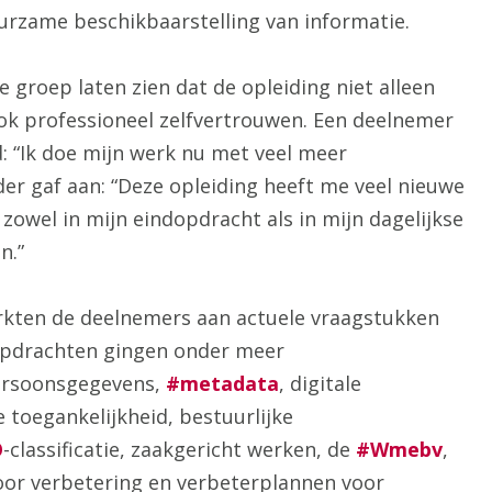
urzame beschikbaarstelling van informatie.
e groep laten zien dat de opleiding niet alleen
ok professioneel zelfvertrouwen. Een deelnemer
: “Ik doe mijn werk nu met veel meer
der gaf aan: “Deze opleiding heeft me veel nieuwe
 zowel in mijn eindopdracht als in mijn dagelijkse
n.”
erkten de deelnemers aan actuele vraagstukken
dopdrachten gingen onder meer
rsoonsgegevens,
#metadata
, digitale
toegankelijkheid, bestuurlijke
O
-classificatie, zaakgericht werken, de
#Wmebv
,
oor verbetering en verbeterplannen voor