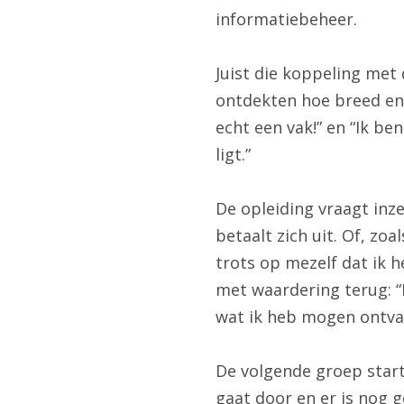
informatiebeheer.
Juist die koppeling met
ontdekten hoe breed en 
echt een vak!” en “Ik b
ligt.”
De opleiding vraagt inze
betaalt zich uit. Of, zoa
trots op mezelf dat ik 
met waardering terug: “
wat ik heb mogen ontva
De volgende groep start
gaat door en er is nog 