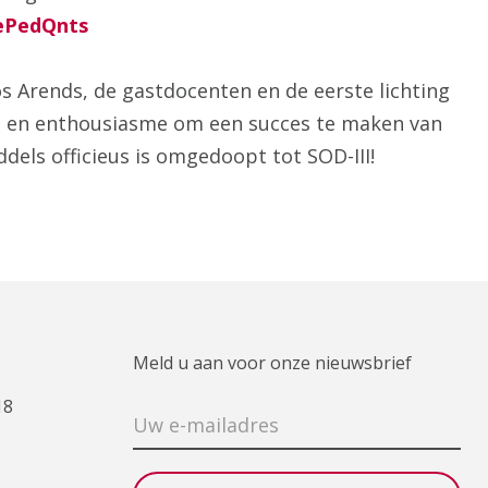
/ePedQnts
s Arends, de gastdocenten en de eerste lichting
et en enthousiasme om een succes te maken van
ddels officieus is omgedoopt tot SOD-III!
Meld u aan voor onze nieuwsbrief
18