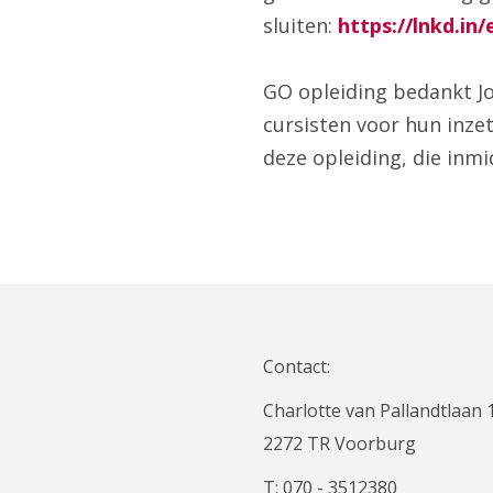
sluiten:
https://lnkd.in
GO opleiding bedankt Jo
cursisten voor hun inz
deze opleiding, die inmi
Contact:
Charlotte van Pallandtlaan 
2272 TR Voorburg
T: 070 - 3512380