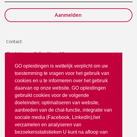
Contact:
Charlotte van Pallandtlaan 18
2272 TR Voorburg
GO opleidingen is wettelijk verplicht om uw
toestemming te vragen voor het gebruik van
T: 070 - 3512380
cookies en u te informeren over het gebruik
info@goopleidingen.nl
daarvan op onze website. GO opleidingen
Volg ons op:
gebruikt cookies voor de volgende
doeleinden; optimaliseren van website,
aanbieden van de chat-functie, integratie van
sociale media (Facebook, LinkedIn),het
verzamelen en analyseren van
bezoekersstatistieken U kunt na afloop van