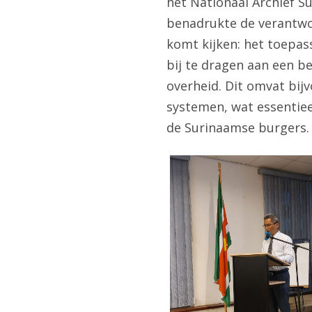
het Nationaal Archief Su
benadrukte de verantwoo
komt kijken: het toepas
bij te dragen aan een b
overheid. Dit omvat bijv
systemen, wat essentiee
de Surinaamse burgers.