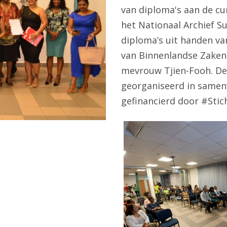
van diploma's aan de cur
het Nationaal Archief 
diploma’s uit handen va
van Binnenlandse Zaken,
mevrouw Tjien-Fooh. De o
georganiseerd in samen
gefinancierd door #Stic