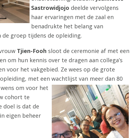
Sastrowidjojo
deelde vervolgens
haar ervaringen met de zaal en
benadrukte het belang van
 de groep tijdens de opleiding.
evrouw
Tjien-Fooh
sloot de ceremonie af met een
n om hun kennis over te dragen aan collega’s
ten voor het vakgebied. Ze wees op de grote
opleiding, met een wachtlijst van meer dan 80
 wens om voor het
w cohort te
e doel is dat de
 in eigen beheer