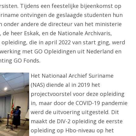
sisten. Tijdens een feestelijke bijeenkomst op
Suriname ontvingen de geslaagde studenten hun
n onder andere de directeur van het ministerie
 de heer Eskak, en de Nationale Archivaris,
pleiding, die in april 2022 van start ging, werd
werking met GO Opleidingen uit Nederland en
hting GO Fonds.
Het Nationaal Archief Suriname
(NAS) diende al in 2019 het
projectvoorstel voor deze opleiding
in, maar door de COVID-19 pandemie
werd de uitvoering uitgesteld. Dit
maakt de DIV-2 opleiding de eerste
opleiding op Hbo-niveau op het