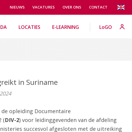
NIEUWS
VACATURES
OVER ONS
CONTACT
NDA
LOCATIES
E-LEARNING
LoGO
greikt in Suriname
 2024
 de opleiding Documentaire
 (
DIV-2
) voor leidinggevenden van de afdeling
nisteries succesvol afgesloten met de uitreiking