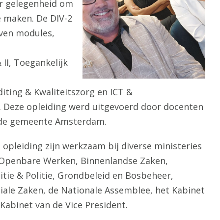
r gelegenheid om
e maken. De DIV-2
even modules,
II, Toegankelijk
iting & Kwaliteitszorg en ICT &
Deze opleiding werd uitgevoerd door docenten
 de gemeente Amsterdam.
opleiding zijn werkzaam bij diverse ministeries
 Openbare Werken, Binnenlandse Zaken,
titie & Politie, Grondbeleid en Bosbeheer,
ale Zaken, de Nationale Assemblee, het Kabinet
Kabinet van de Vice President.