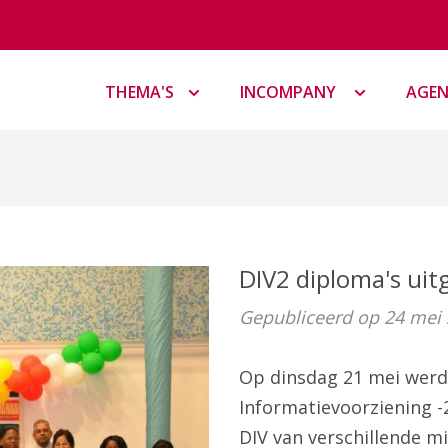
THEMA'S
INCOMPANY
AGE
DIV2 diploma's uit
Gepubliceerd op 24 mei
Op dinsdag 21 mei werd
Informatievoorziening -2
DIV van verschillende mi