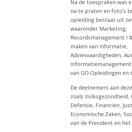
Na de toespraken was e
na te praten en foto’s t
opleiding bestaat uit z
waaronder Marketing,
Recordsmanagement I & 
maken van informatie,
Adviesvaardigheden, Aud
Informatiemanagement. 
van GO Opleidingen en
De deelnemers aan deze 
zoals Volksgezondheid,
Defensie, Financiën, Jus
Economische Zaken, Soci
van de President en het 