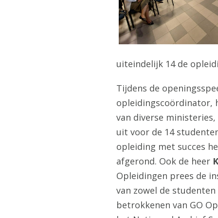
uiteindelijk 14 de ople
Tijdens de openingssp
opleidingscoördinator, 
van diverse ministeries
uit voor de 14 studente
opleiding met succes h
afgerond. Ook de heer
K
Opleidingen prees de i
van zowel de studenten 
betrokkenen van GO Op