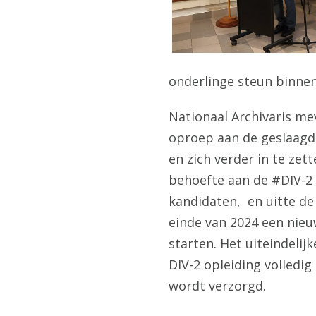
onderlinge steun binnen
Nationaal Archivaris m
oproep aan de geslaagde
en zich verder in te zet
behoefte aan de #DIV-2 
kandidaten,
en uitte de
einde van 2024 een nieu
starten. Het uiteindelijk
DIV-2 opleiding volledig
wordt verzorgd.