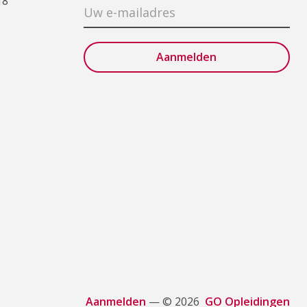
18
Aanmelden
— © 2026
GO Opleidingen