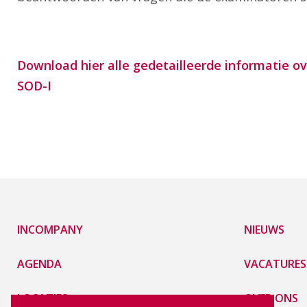
Download hier alle gedetailleerde informatie 
SOD-I
INCOMPANY
NIEUWS
AGENDA
VACATURES
LOCATIES
OVER ONS