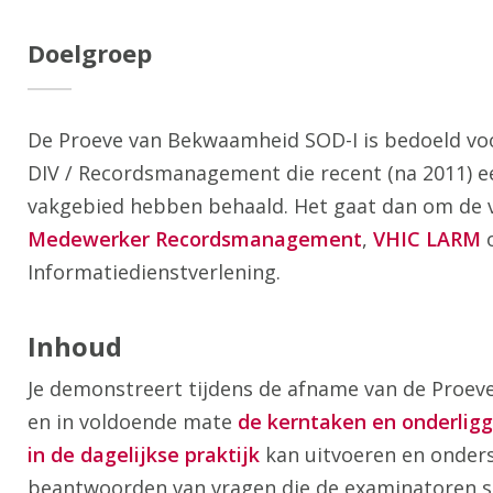
Doelgroep
De Proeve van Bekwaamheid SOD-I is bedoeld vo
DIV / Recordsmanagement die recent (na 2011) e
vakgebied hebben behaald. Het gaat dan om de 
Medewerker Recordsmanagement
,
VHIC LARM
o
Informatiedienstverlening.
Inhoud
Je demonstreert tijdens de afname van de Proe
en in voldoende mate
de kerntaken en onderligg
in de dagelijkse praktijk
kan uitvoeren en onders
beantwoorden van vragen die de examinatoren s