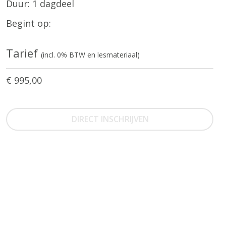
Duur: 1 dagdeel
Begint op:
Tarief
(incl. 0% BTW en lesmateriaal)
€ 995,00
DIRECT INSCHRIJVEN