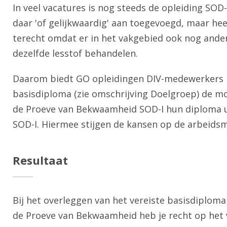
In veel vacatures is nog steeds de opleiding SOD-
daar 'of gelijkwaardig' aan toegevoegd, maar heel 
terecht omdat er in het vakgebied ook nog ande
dezelfde lesstof behandelen.
Daarom biedt GO opleidingen DIV-medewerkers 
basisdiploma (zie omschrijving Doelgroep) de mo
de Proeve van Bekwaamheid SOD-I hun diploma ui
SOD-I. Hiermee stijgen de kansen op de arbeidsm
Resultaat
Bij het overleggen van het vereiste basisdiplom
de Proeve van Bekwaamheid heb je recht op het 