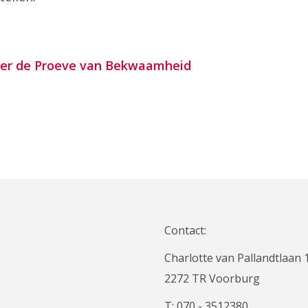
over de Proeve van Bekwaamheid
Contact:
Charlotte van Pallandtlaan 
2272 TR Voorburg
T: 070 - 3512380