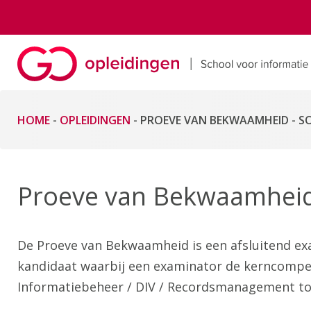
HOME
-
OPLEIDINGEN
-
PROEVE VAN BEKWAAMHEID - SO
Proeve van Bekwaamheid
De Proeve van Bekwaamheid is een afsluitend ex
kandidaat waarbij een examinator de kerncomp
Informatiebeheer / DIV / Recordsmanagement to