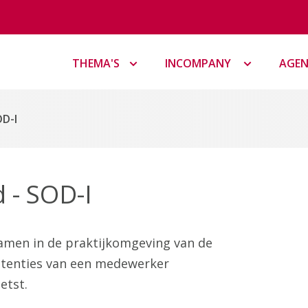
THEMA'S
INCOMPANY
AGE
D-I
 - SOD-I
amen in de praktijkomgeving van de
etenties van een medewerker
etst.