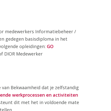
or medewerkers Informatiebeheer /
en gedegen basisdiploma in het
volgende opleidingen:
GO
f DIOR Medewerker
ve van Bekwaamheid dat
je zelfstandig
ende werkprocessen en activiteiten
teunt dit met het in voldoende mate
tellen.