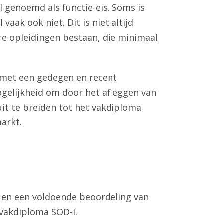
I genoemd als functie-eis. Soms is
vaak ook niet. Dit is niet altijd
re opleidingen bestaan, die minimaal
met een gedegen en recent
gelijkheid om door het afleggen van
t te breiden tot het vakdiploma
arkt.
a en een voldoende beoordeling van
vakdiploma SOD-I.