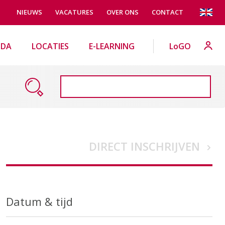
NIEUWS
VACATURES
OVER ONS
CONTACT
NDA
LOCATIES
E-LEARNING
LoGO
DIRECT INSCHRIJVEN
Datum & tijd